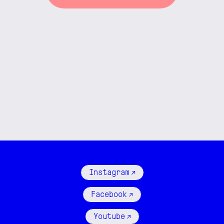
Instagram ↗
Facebook ↗
Youtube ↗